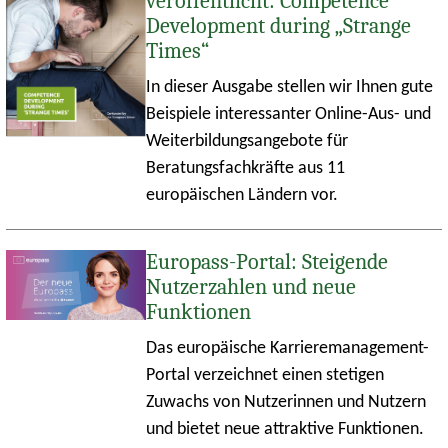
veröffentlicht: Competence
Development during „Strange
Times“
In dieser Ausgabe stellen wir Ihnen gute
Beispiele interessanter Online-Aus- und
Weiterbildungsangebote für
Beratungsfachkräfte aus 11
europäischen Ländern vor.
Europass-Portal: Steigende
Nutzerzahlen und neue
Funktionen
Das europäische Karrieremanagement-
Portal verzeichnet einen stetigen
Zuwachs von Nutzerinnen und Nutzern
und bietet neue attraktive Funktionen.