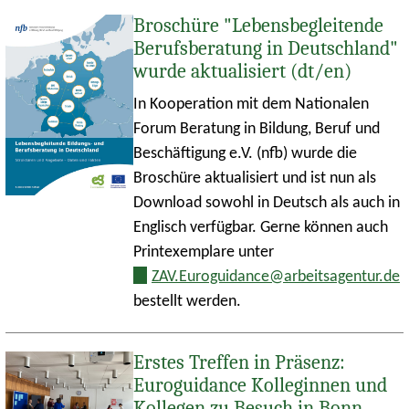
Broschüre "Lebensbegleitende
Berufsberatung in Deutschland"
wurde aktualisiert (dt/en)
In Kooperation mit dem Nationalen
Forum Beratung in Bildung, Beruf und
Beschäftigung e.V. (nfb) wurde die
Broschüre aktualisiert und ist nun als
Download sowohl in Deutsch als auch in
Englisch verfügbar. Gerne können auch
Printexemplare unter
ZAV.Euroguidance@arbeitsagentur.de
bestellt werden.
Erstes Treffen in Präsenz:
Euroguidance Kolleginnen und
Kollegen zu Besuch in Bonn