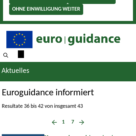
OHNE EINWILLIGUNG WEITER
Aktuelles
Euroguidance informiert
Resultate 36 bis 42 von insgesamt 43
1
7