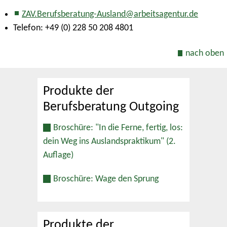
ZAV.Berufsberatung-Ausland@arbeitsagentur.de
Telefon: +49 (0) 228 50 208 4801
nach oben
Produkte der
Berufsberatung Outgoing
Broschüre: "In die Ferne, fertig, los:
dein Weg ins Auslandspraktikum" (2.
Auflage)
Broschüre: Wage den Sprung
Produkte der