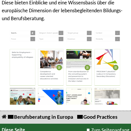
Diese bieten Einblicke und eine Wissensbasis über die
europäische Dimension der lebensbegleitenden Bildungs-
und Berufsberatung.
Berufsberatung in Europa
Good Practices
Diese Seite
Zum Seitenanfang