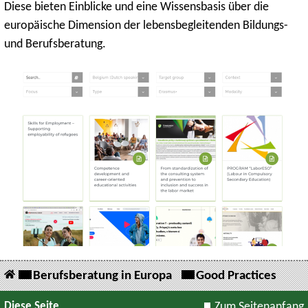
Diese bieten Einblicke und eine Wissensbasis über die
europäische Dimension der lebensbegleitenden Bildungs-
und Berufsberatung.
Berufsberatung in Europa
Good Practices
Diese Seite
Zum Seitenanfang