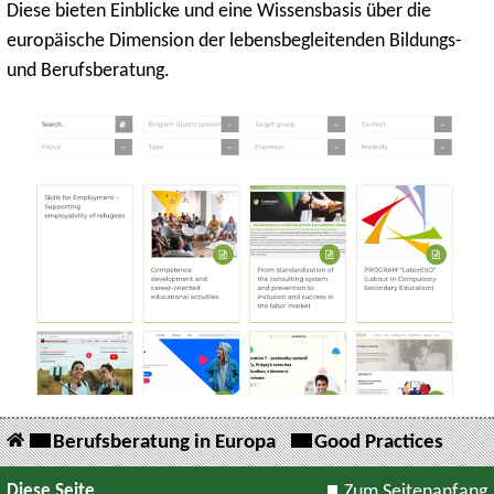
Diese bieten Einblicke und eine Wissensbasis über die
europäische Dimension der lebensbegleitenden Bildungs-
und Berufsberatung.
Berufsberatung in Europa
Good Practices
Diese Seite
Zum Seitenanfang