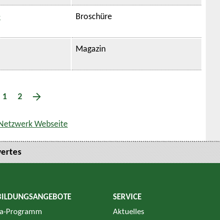
e
Broschüre
Magazin
1
2
Netzwerk Webseite
ertes
BILDUNGSANGEBOTE
SERVICE
a-Programm
Aktuelles