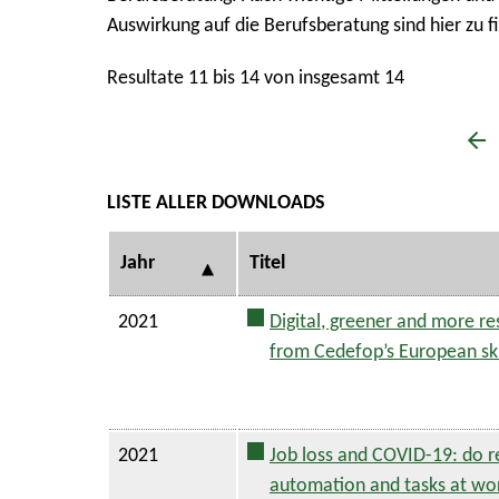
Auswirkung auf die Berufsberatung sind hier zu f
Resultate 11 bis 14 von insgesamt 14
LISTE ALLER DOWNLOADS
Jahr
Titel
2021
Digital, greener and more res
from Cedefop’s European ski
2021
Job loss and COVID-19: do 
automation and tasks at wo