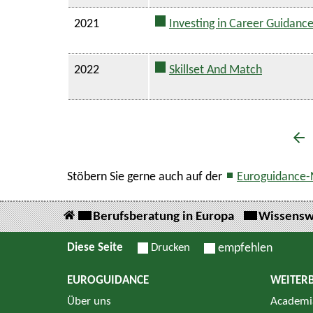
2021
Investing in Career Guidanc
2022
Skillset And Match
Stöbern Sie gerne auch auf der
Euroguidance-
Berufsberatung in Europa
Wissensw
Diese Seite
Drucken
empfehlen
EUROGUIDANCE
WEITER
Über uns
Academi