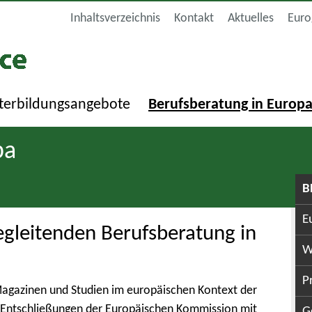
Inhaltsverzeichnis
Kontakt
Aktuelles
Euro
terbildungsangebote
Berufsberatung in Europ
pa
B
E
gleitenden Berufsberatung in
W
P
 Magazinen und Studien im europäischen Kontext der
d Entschließungen der Europäischen Kommission mit
G