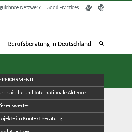
guidance Netzwerk
Good Practices
a
Berufsberatung in Deutschland
EREICHSMENÜ
uropäische und Internationale Akteure
issenswertes
rojekte im Kontext Beratung
ood Practices