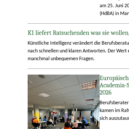
am 25. Juni 2
(HdBA) in Ma
KI liefert Ratsuchenden was sie wollen
Künstliche Intelligenz verändert die Berufsberat
nach schnellen und klaren Antworten. Der Wert e
manchmal unbequemen Fragen.
Europäisch
Academia-
2026
Berufsberater
kamen im Rah
sich auszutau