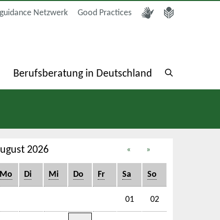
guidance Netzwerk
Good Practices
a
Berufsberatung in Deutschland
ugust 2026
«
»
Mo
Di
Mi
Do
Fr
Sa
So
01
02