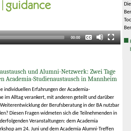
Die
Keine
Ber
Deutsch
Too
Englisch
Ber
Gesamtlaufzeit
00:00
austausch und Alumni-Netzwerk: Zwei Tage
en Academia-Studienaustausch in Mannheim
e individuellen Erfahrungen der Academia-
e im Alltag verankert, mit anderen geteilt und darüber
e Weiterentwicklung der Berufsberatung in der BA nutzbar
n? Diesen Fragen widmeten sich die Teilnehmenden in
nderfolgenden Veranstaltungen: dem Academia
rkshop am 24. Juni und dem Academia Alumni-Treffen