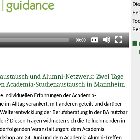
Die
Keine
Ber
Deutsch
Too
Englisch
Ber
Gesamtlaufzeit
00:00
austausch und Alumni-Netzwerk: Zwei Tage
en Academia-Studienaustausch in Mannheim
e individuellen Erfahrungen der Academia-
e im Alltag verankert, mit anderen geteilt und darüber
e Weiterentwicklung der Berufsberatung in der BA nutzbar
n? Diesen Fragen widmeten sich die Teilnehmenden in
nderfolgenden Veranstaltungen: dem Academia
rkshop am 24. Juni und dem Academia Alumni-Treffen