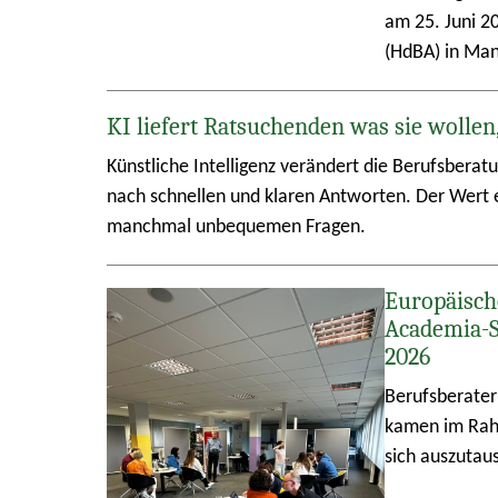
am 25. Juni 2
(HdBA) in Ma
KI liefert Ratsuchenden was sie wollen
Künstliche Intelligenz verändert die Berufsberat
nach schnellen und klaren Antworten. Der Wert e
manchmal unbequemen Fragen.
Europäisch
Academia-
2026
Berufsberater
kamen im Rah
sich auszutau