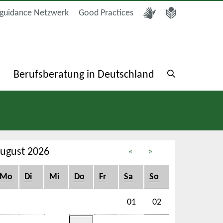
guidance Netzwerk
Good Practices
a
Berufsberatung in Deutschland
ugust 2026
«
»
Mo
Di
Mi
Do
Fr
Sa
So
01
02