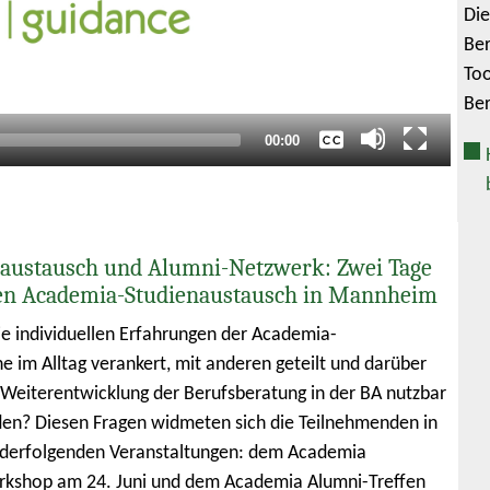
Die
Keine
Ber
Deutsch
Too
Englisch
Ber
Gesamtlaufzeit
00:00
austausch und Alumni-Netzwerk: Zwei Tage
en Academia-Studienaustausch in Mannheim
e individuellen Erfahrungen der Academia-
e im Alltag verankert, mit anderen geteilt und darüber
e Weiterentwicklung der Berufsberatung in der BA nutzbar
n? Diesen Fragen widmeten sich die Teilnehmenden in
nderfolgenden Veranstaltungen: dem Academia
rkshop am 24. Juni und dem Academia Alumni-Treffen