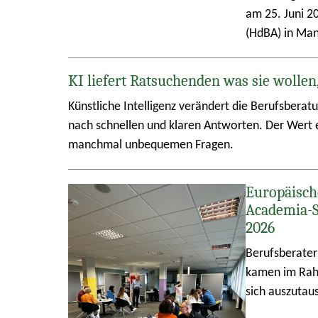
am 25. Juni 2
(HdBA) in Ma
KI liefert Ratsuchenden was sie wollen
Künstliche Intelligenz verändert die Berufsberat
nach schnellen und klaren Antworten. Der Wert e
manchmal unbequemen Fragen.
Europäisch
Academia-
2026
Berufsberater
kamen im Rah
sich auszutau