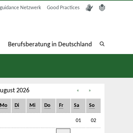
guidance Netzwerk
Good Practices
a
Berufsberatung in Deutschland
ugust 2026
«
»
Mo
Di
Mi
Do
Fr
Sa
So
01
02