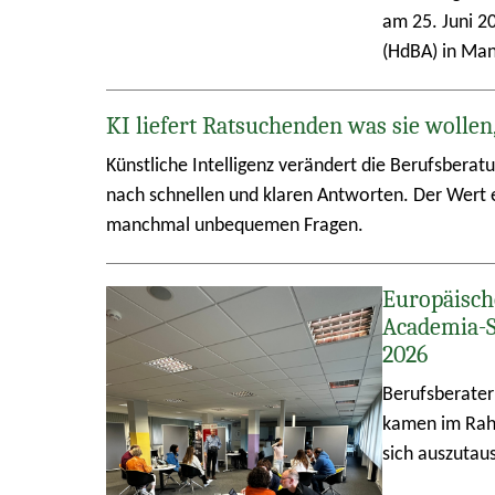
am 25. Juni 2
(HdBA) in Ma
KI liefert Ratsuchenden was sie wollen
Künstliche Intelligenz verändert die Berufsberat
nach schnellen und klaren Antworten. Der Wert e
manchmal unbequemen Fragen.
Europäisch
Academia-
2026
Berufsberater
kamen im Rah
sich auszutau