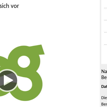
sich vor
Na
Be
Da
Die
Ber