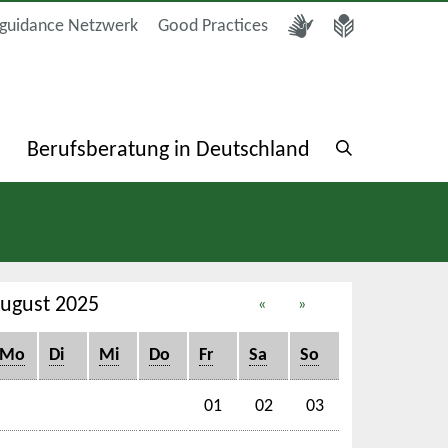
guidance Netzwerk
Good Practices
a
Berufsberatung in Deutschland
ugust 2025
«
»
Mo
Di
Mi
Do
Fr
Sa
So
01
02
03