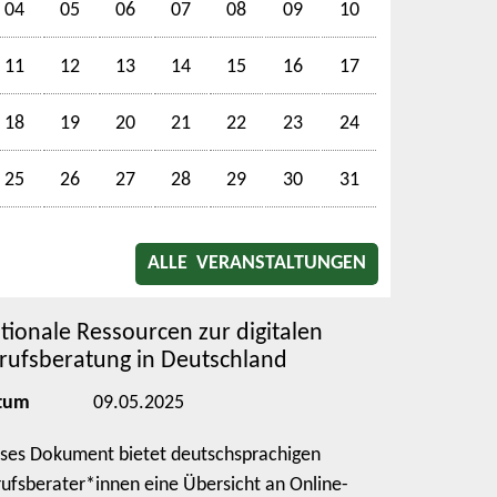
04
05
06
07
08
09
10
11
12
13
14
15
16
17
18
19
20
21
22
23
24
25
26
27
28
29
30
31
ALLE VERANSTALTUNGEN
tionale Ressourcen zur digitalen
rufsberatung in Deutschland
tum
09.05.2025
ses Dokument bietet deutschsprachigen
ufsberater*innen eine Übersicht an Online-