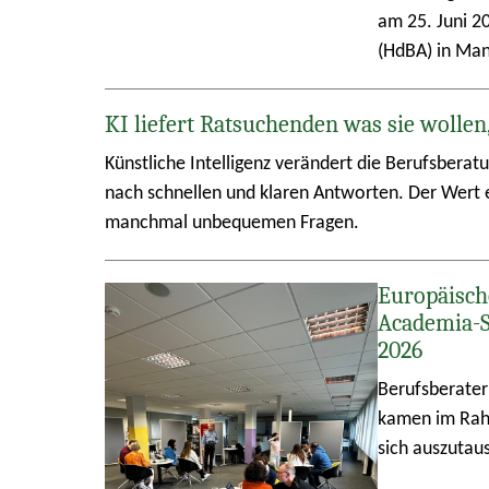
am 25. Juni 2
(HdBA) in Ma
KI liefert Ratsuchenden was sie wollen
Künstliche Intelligenz verändert die Berufsberat
nach schnellen und klaren Antworten. Der Wert e
manchmal unbequemen Fragen.
Europäisch
Academia-
2026
Berufsberater
kamen im Rah
sich auszutau