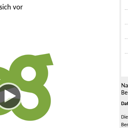
sich vor
Na
Be
Da
Die
Ber