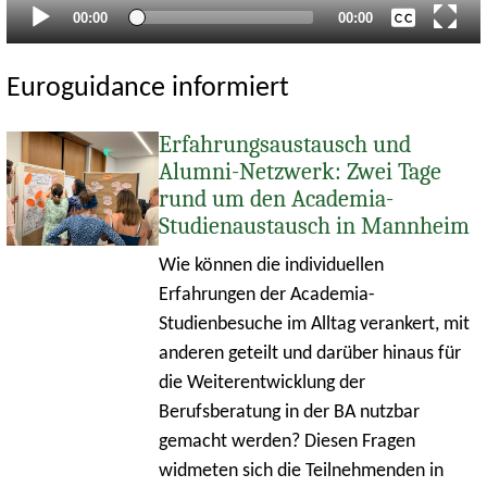
Aktueller
Gesamtlaufzeit
00:00
00:00
Zeitpunkt
Euroguidance informiert
Erfahrungsaustausch und
Alumni-Netzwerk: Zwei Tage
rund um den Academia-
Studienaustausch in Mannheim
Wie können die individuellen
Erfahrungen der Academia-
Studienbesuche im Alltag verankert, mit
anderen geteilt und darüber hinaus für
die Weiterentwicklung der
Berufsberatung in der BA nutzbar
gemacht werden? Diesen Fragen
widmeten sich die Teilnehmenden in