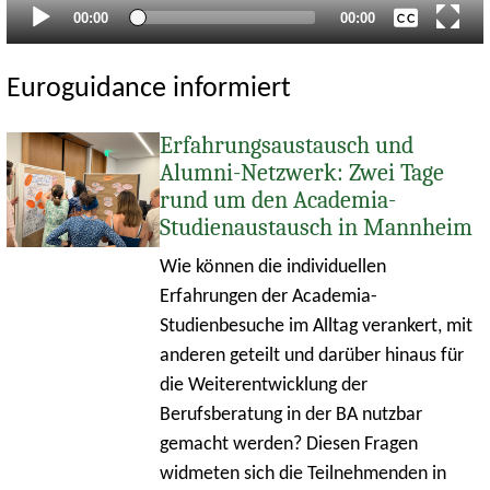
Aktueller
Gesamtlaufzeit
00:00
00:00
Zeitpunkt
Euroguidance informiert
Erfahrungsaustausch und
Alumni-Netzwerk: Zwei Tage
rund um den Academia-
Studienaustausch in Mannheim
Wie können die individuellen
Erfahrungen der Academia-
Studienbesuche im Alltag verankert, mit
anderen geteilt und darüber hinaus für
die Weiterentwicklung der
Berufsberatung in der BA nutzbar
gemacht werden? Diesen Fragen
widmeten sich die Teilnehmenden in