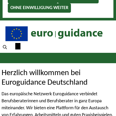
OHNE EINWILLIGUNG WEITER
Herzlich willkommen bei
Euroguidance Deutschland
Das europäische Netzwerk Euroguidance verbindet
Berufsberaterinnen und Berufsberater in ganz Europa
miteinander. Wir bieten eine Plattform für den Austausch
von Erfahrungen, Arbeitsmitteln und guten Praxisbeispielen.