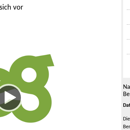
sich vor
Na
Be
Da
Die
Ber