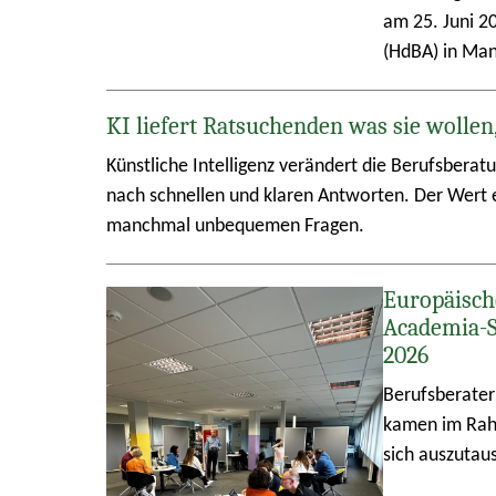
am 25. Juni 2
(HdBA) in Ma
KI liefert Ratsuchenden was sie wollen
Künstliche Intelligenz verändert die Berufsberat
nach schnellen und klaren Antworten. Der Wert e
manchmal unbequemen Fragen.
Europäisch
Academia-
2026
Berufsberater
kamen im Rah
sich auszutau