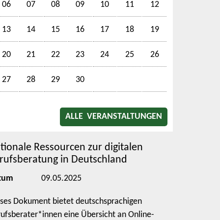
06
07
08
09
10
11
12
13
14
15
16
17
18
19
20
21
22
23
24
25
26
27
28
29
30
ALLE VERANSTALTUNGEN
tionale Ressourcen zur digitalen
rufsberatung in Deutschland
tum
09.05.2025
ses Dokument bietet deutschsprachigen
ufsberater*innen eine Übersicht an Online-