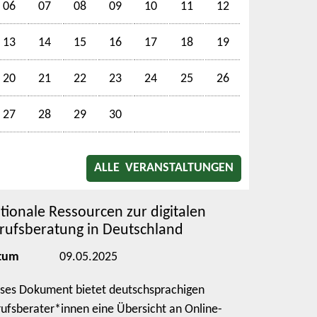
06
07
08
09
10
11
12
13
14
15
16
17
18
19
20
21
22
23
24
25
26
27
28
29
30
ALLE VERANSTALTUNGEN
tionale Ressourcen zur digitalen
rufsberatung in Deutschland
tum
09.05.2025
ses Dokument bietet deutschsprachigen
ufsberater*innen eine Übersicht an Online-