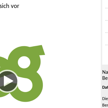
sich vor
Na
Be
Da
Die
Ber