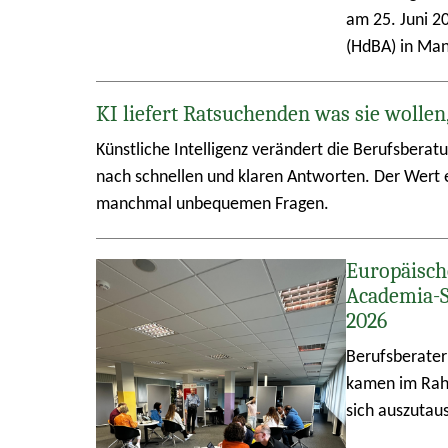
am 25. Juni 2
(HdBA) in Ma
KI liefert Ratsuchenden was sie wollen
Künstliche Intelligenz verändert die Berufsberat
nach schnellen und klaren Antworten. Der Wert e
manchmal unbequemen Fragen.
Europäisch
Academia-
2026
Berufsberater
kamen im Rah
sich auszutau