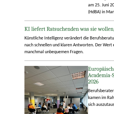
am 25. Juni 2
(HdBA) in Ma
KI liefert Ratsuchenden was sie wollen
Künstliche Intelligenz verändert die Berufsberat
nach schnellen und klaren Antworten. Der Wert e
manchmal unbequemen Fragen.
Europäisch
Academia-
2026
Berufsberater
kamen im Rah
sich auszutau