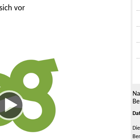
sich vor
Na
Be
Da
Die
Ber