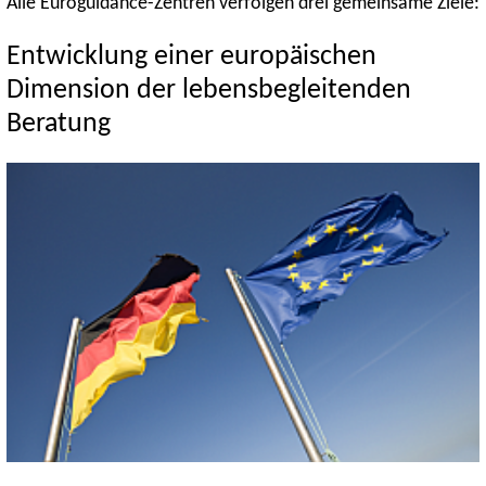
Alle Euroguidance-Zentren verfolgen drei gemeinsame Ziele:
Entwicklung einer europäischen
Dimension der lebensbegleitenden
Beratung