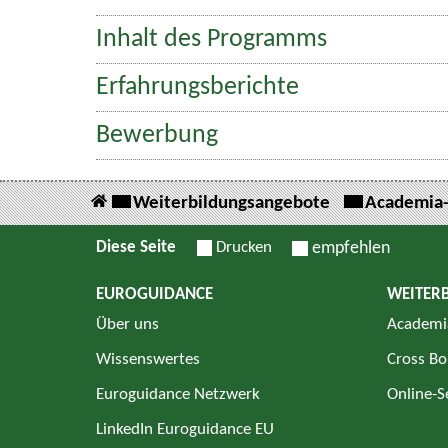
Inhalt des Programms
Erfahrungsberichte
Bewerbung
Weiterbildungsangebote
Academia
Diese Seite
Drucken
empfehlen
EUROGUIDANCE
WEITER
Über uns
Academi
Wissenswertes
Cross Bo
Euroguidance Netzwerk
Online-
LinkedIn Euroguidance EU