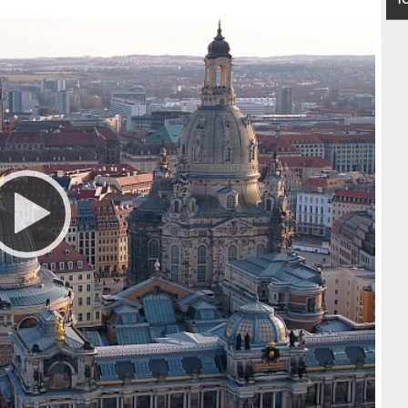
Keine
Englisch