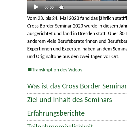
Aktueller
00:00
Zeitpunkt
Vom 23. bis 24. Mai 2023 fand das jährlich stat
Cross Border Seminar 2023 wurde in diesem Jah
ausgerichtet und fand in Dresden statt. Über 80
anderem viele Berufsberaterinnen und Berufsber
Expertinnen und Experten, haben an dem Semina
und Originaltöne aus den zwei Tagen vor Ort.
Transkription des Videos
Was ist das Cross Border Semina
Ziel und Inhalt des Seminars
Erfahrungsberichte