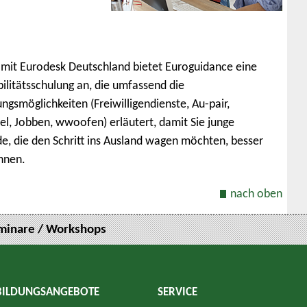
it Eurodesk Deutschland bietet Euroguidance eine
ilitätsschulung an, die umfassend die
gsmöglichkeiten (Freiwilligendienste, Au-pair,
l, Jobben, wwoofen) erläutert, damit Sie junge
e, die den Schritt ins Ausland wagen möchten, besser
nnen.
nach oben
minare / Workshops
BILDUNGSANGEBOTE
SERVICE