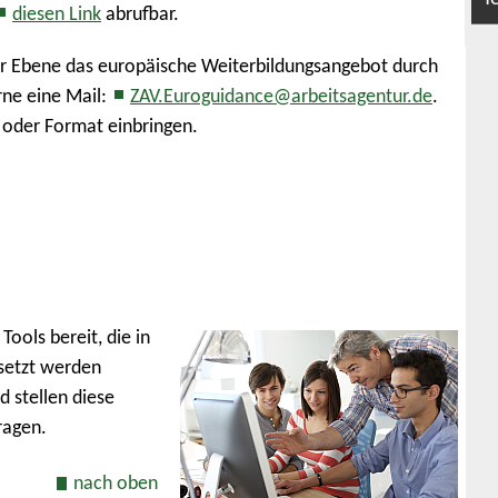
diesen Link
abrufbar.
er Ebene das europäische Weiterbildungsangebot durch
rne eine Mail:
ZAV.Euroguidance@arbeitsagentur.de
.
 oder Format einbringen.
Tools bereit, die in
setzt werden
 stellen diese
ragen.
nach oben