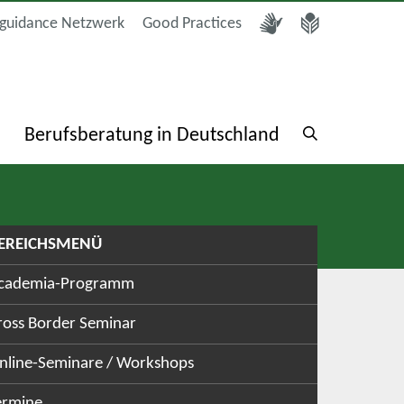
guidance Netzwerk
Good Practices
a
Berufsberatung in Deutschland
EREICHSMENÜ
cademia-Programm
ross Border Seminar
nline-Seminare / Workshops
ermine