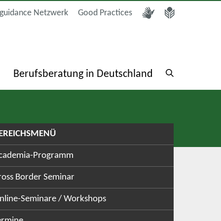
guidance Netzwerk
Good Practices
a
Berufsberatung in Deutschland
EREICHSMENÜ
cademia-Programm
ross Border Seminar
nline-Seminare / Workshops
ermine