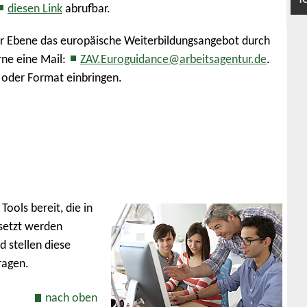
diesen Link
abrufbar.
er Ebene das europäische Weiterbildungsangebot durch
rne eine Mail:
ZAV.Euroguidance@arbeitsagentur.de
.
 oder Format einbringen.
Tools bereit, die in
setzt werden
 stellen diese
ragen.
nach oben