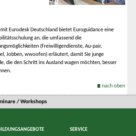
it Eurodesk Deutschland bietet Euroguidance eine
ilitätsschulung an, die umfassend die
gsmöglichkeiten (Freiwilligendienste, Au-pair,
l, Jobben, wwoofen) erläutert, damit Sie junge
e, die den Schritt ins Ausland wagen möchten, besser
nnen.
nach oben
minare / Workshops
BILDUNGSANGEBOTE
SERVICE