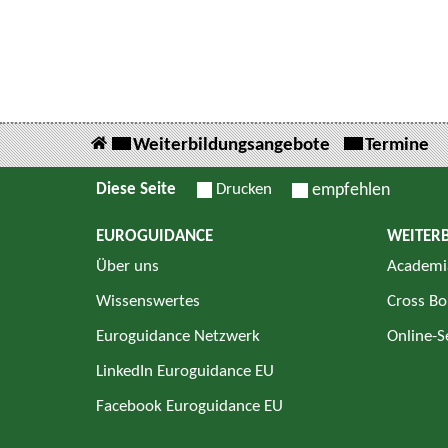
Weiterbildungsangebote
Termine
Diese Seite
Drucken
empfehlen
EUROGUIDANCE
WEITER
Über uns
Academi
Wissenswertes
Cross Bo
Euroguidance Netzwerk
Online-
LinkedIn Euroguidance EU
Facebook Euroguidance EU