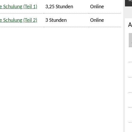
 Schulung (Teil 1)
3,25 Stunden
Online
 Schulung (Teil 2)
3 Stunden
Online
A