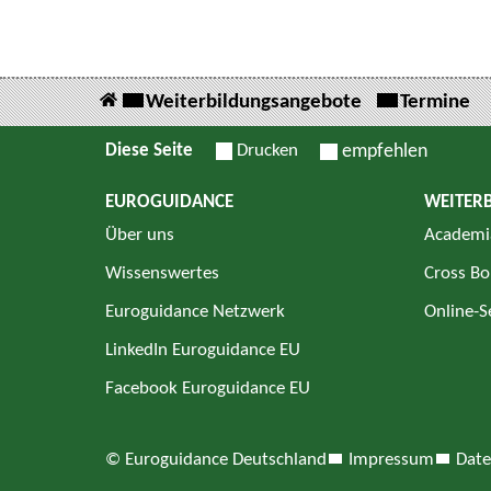
Weiterbildungsangebote
Termine
Diese Seite
Drucken
empfehlen
EUROGUIDANCE
WEITER
Über uns
Academi
Wissenswertes
Cross Bo
Euroguidance Netzwerk
Online-
LinkedIn Euroguidance EU
Facebook Euroguidance EU
© Euroguidance Deutschland
Impressum
Date