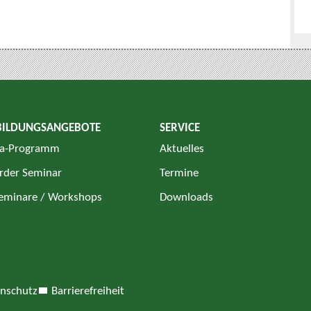
BILDUNGSANGEBOTE
SERVICE
a-Programm
Aktuelles
rder Seminar
Termine
Seminare / Workshops
Downloads
nschutz
Barrierefreiheit