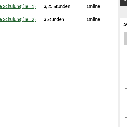
 Schulung (Teil 1)
3,25 Stunden
Online
 Schulung (Teil 2)
3 Stunden
Online
S