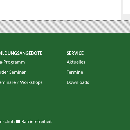
BILDUNGSANGEBOTE
SERVICE
a-Programm
Aktuelles
rder Seminar
Termine
Seminare / Workshops
Downloads
nschutz
Barrierefreiheit