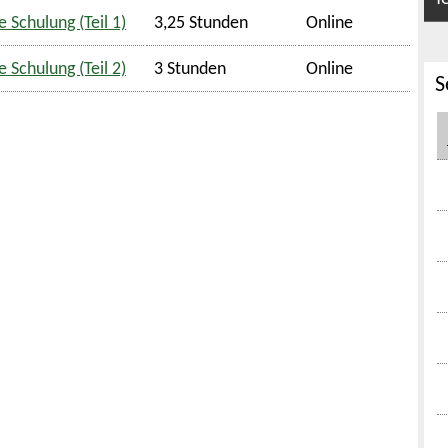
 Schulung (Teil 1)
3,25 Stunden
Online
 Schulung (Teil 2)
3 Stunden
Online
S