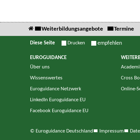
Weiterbildungsangebote
Termine
Diese Seite
Drucken
empfehlen
EUROGUIDANCE
WEITER
Über uns
Academi
Wissenswertes
Cross Bo
Euroguidance Netzwerk
Online-
LinkedIn Euroguidance EU
Facebook Euroguidance EU
© Euroguidance Deutschland
Impressum
Date