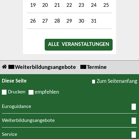
19
20
21
22
23
24
25
26
27
28
29
30
31
ALLE VERANSTALTUNGEN
Weiterbildungsangebote
Termine
Diese Seite
Zum Seitenanfang
Drucken
empfehlen
Euroguidance
Weiterbildungsangebote
Service