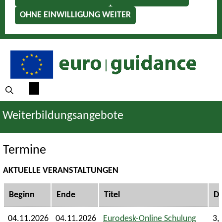
OHNE EINWILLIGUNG WEITER
Weiterbildungsangebote
Termine
AKTUELLE VERANSTALTUNGEN
Beginn
Ende
Titel
D
04.11.2026
04.11.2026
Eurodesk-Online Schulung
3,