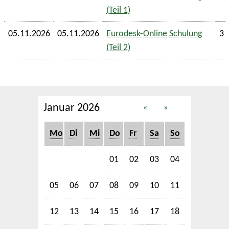
(Teil 1)
05.11.2026
05.11.2026
Eurodesk-Online Schulung
3 
(Teil 2)
Januar 2026
«
»
Mo
Di
Mi
Do
Fr
Sa
So
01
02
03
04
05
06
07
08
09
10
11
12
13
14
15
16
17
18