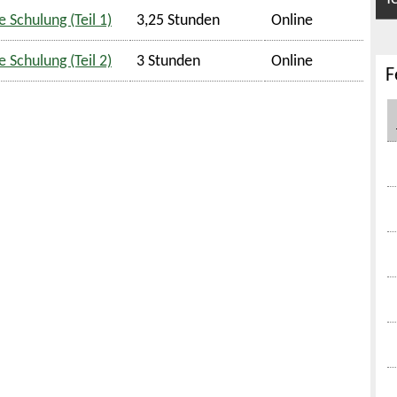
 Schulung (Teil 1)
3,25 Stunden
Online
 Schulung (Teil 2)
3 Stunden
Online
F