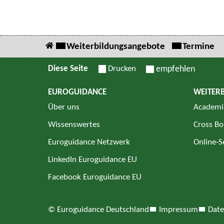
Weiterbildungsangebote
Termine
Diese Seite
Drucken
empfehlen
EUROGUIDANCE
WEITER
Über uns
Academi
Wissenswertes
Cross Bo
Euroguidance Netzwerk
Online-
LinkedIn Euroguidance EU
Facebook Euroguidance EU
© Euroguidance Deutschland
Impressum
Date