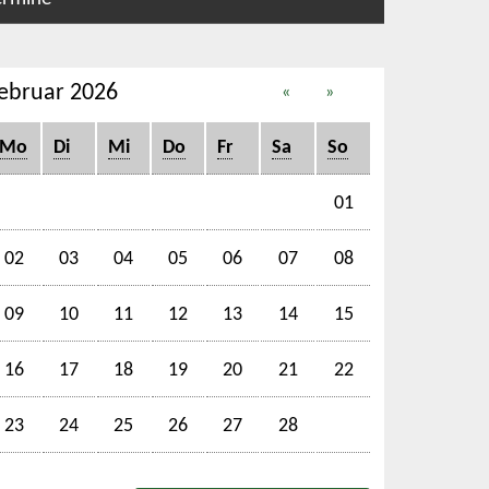
ebruar 2026
«
»
Mo
Di
Mi
Do
Fr
Sa
So
01
02
03
04
05
06
07
08
09
10
11
12
13
14
15
16
17
18
19
20
21
22
23
24
25
26
27
28