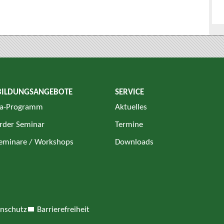
BILDUNGSANGEBOTE
SERVICE
a-Programm
Aktuelles
rder Seminar
Termine
Seminare / Workshops
Downloads
nschutz
Barrierefreiheit