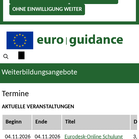
OHNE EINWILLIGUNG WEITER
Weiterbildungsangebote
Termine
AKTUELLE VERANSTALTUNGEN
Beginn
Ende
Titel
D
04.11.2026
04.11.2026
Eurodesk-Online Schulung
3,