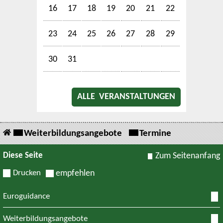
16
17
18
19
20
21
22
23
24
25
26
27
28
29
30
31
ALLE VERANSTALTUNGEN
Weiterbildungsangebote
Termine
Diese Seite
Zum Seitenanfang
Drucken
empfehlen
Euroguidance
Weiterbildungsangebote