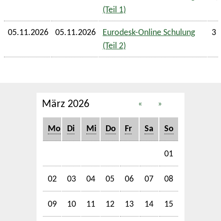
(Teil 1)
05.11.2026
05.11.2026
Eurodesk-Online Schulung
3 
(Teil 2)
März 2026
«
»
Mo
Di
Mi
Do
Fr
Sa
So
01
02
03
04
05
06
07
08
09
10
11
12
13
14
15