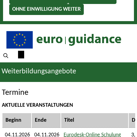
OHNE EINWILLIGUNG WEITER
Weiterbildungsangebote
Termine
AKTUELLE VERANSTALTUNGEN
Beginn
Ende
Titel
D
04.11.2026
04.11.2026
Eurodesk-Online Schulung
3,