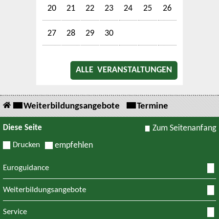
20
21
22
23
24
25
26
27
28
29
30
ALLE VERANSTALTUNGEN
Weiterbildungsangebote
Termine
Diese Seite
Zum Seitenanfang
Drucken
empfehlen
Euroguidance
Weiterbildungsangebote
Service