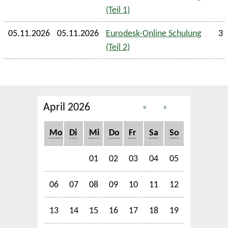
(Teil 1)
05.11.2026
05.11.2026
Eurodesk-Online Schulung
3 
(Teil 2)
April 2026
«
»
Mo
Di
Mi
Do
Fr
Sa
So
01
02
03
04
05
06
07
08
09
10
11
12
13
14
15
16
17
18
19