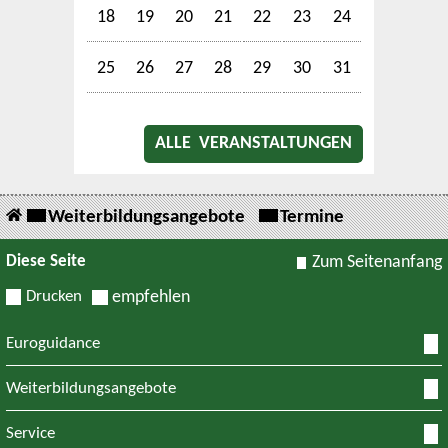
18
19
20
21
22
23
24
25
26
27
28
29
30
31
ALLE VERANSTALTUNGEN
Weiterbildungsangebote
Termine
Diese Seite
Zum Seitenanfang
Drucken
empfehlen
Euroguidance
Weiterbildungsangebote
Service