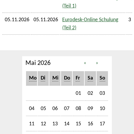
(Teil 1)
05.11.2026
05.11.2026
Eurodesk-Online Schulung
3 
(Teil 2)
Mai 2026
«
»
Mo
Di
Mi
Do
Fr
Sa
So
01
02
03
04
05
06
07
08
09
10
11
12
13
14
15
16
17