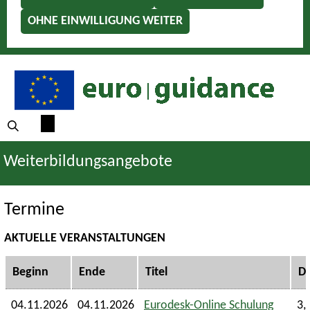
OHNE EINWILLIGUNG WEITER
Weiterbildungsangebote
Termine
AKTUELLE VERANSTALTUNGEN
Beginn
Ende
Titel
D
04.11.2026
04.11.2026
Eurodesk-Online Schulung
3,