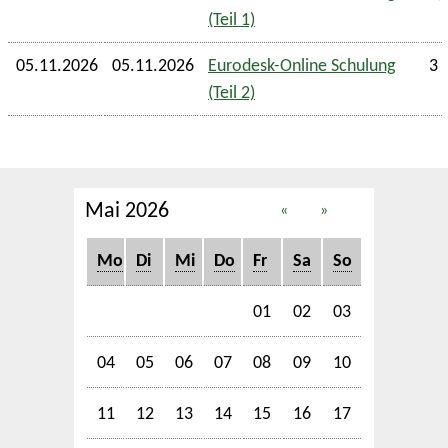
(Teil 1)
05.11.2026
05.11.2026
Eurodesk-Online Schulung
3 
(Teil 2)
Mai 2026
«
»
Mo
Di
Mi
Do
Fr
Sa
So
01
02
03
04
05
06
07
08
09
10
11
12
13
14
15
16
17