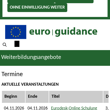
OHNE EINWILLIGUNG WEITER
Weiterbildungsangebote
Termine
AKTUELLE VERANSTALTUNGEN
Beginn
Ende
Titel
D
04.11.2026
04.11.2026
Eurodesk-Online Schulung
3,