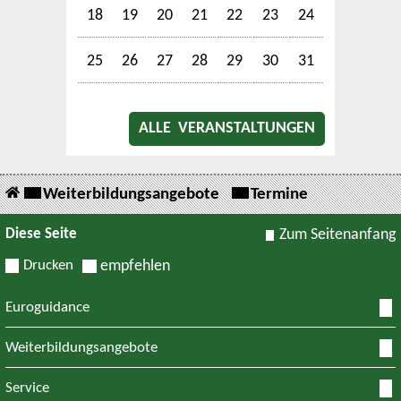
18
19
20
21
22
23
24
25
26
27
28
29
30
31
ALLE VERANSTALTUNGEN
Weiterbildungsangebote
Termine
Diese Seite
Zum Seitenanfang
Drucken
empfehlen
Euroguidance
Weiterbildungsangebote
Service