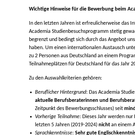
Wichtige Hinweise für die Bewerbung beim 
In den letzten Jahren ist erfreulicherweise das
Academia Studienbesuchsprogramm stetig gewachse
begrenzt und bedingt sich durch das Angebot unse
haben. Um einen internationalen Austausch unte
zu 2 Personen aus Deutschland an einem Progra
Teilnahmeplätzen für Deutschland für das Jahr 2
Zu den Auswahlkriterien gehören:
Beruflicher Hintergrund
: Das Academia Studie
aktuelle Berufsberaterinnen und Berufsbera
Zeitpunkt des Bewerbungsschlusses) seit
mind
Vorherige Teilnahme
: Dieses Jahr werden nur
letzten 5 Jahren (2019-2024)
nicht
an einem A
Sprachkenntnisse
:
Sehr gute Englischkenntni