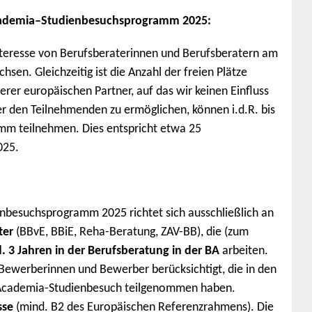
Academia–Studienbesuchsprogramm 2025:
 Interesse von Berufsberaterinnen und Berufsberatern am
n. Gleichzeitig ist die Anzahl der freien Plätze
rer europäischen Partner, auf das wir keinen Einfluss
r den Teilnehmenden zu ermöglichen, können i.d.R. bis
mm teilnehmen. Dies entspricht etwa 25
025.
nbesuchsprogramm 2025 richtet sich ausschließlich an
ter
(BBvE, BBiE, Reha-Beratung, ZAV-BB), die (zum
. 3 Jahren in der Berufsberatung in der BA
arbeiten.
 Bewerberinnen und Bewerber berücksichtigt, die in den
cademia-Studienbesuch teilgenommen haben.
sse
(mind. B2 des Europäischen Referenzrahmens). Die