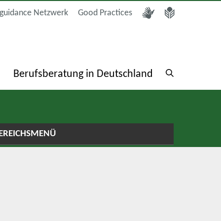
guidance Netzwerk
Good Practices
a
Berufsberatung in Deutschland
EREICHSMENÜ