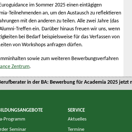
 Euroguidance im Sommer 2025 einen eintägigen
mia-Teilnehmenden an, um den Austausch zu reflektieren
hrungen mit den anderen zu teilen. Alle zwei Jahre (das
lumni-Treffen ein. Darüber hinaus freuen wir uns, wenn
igkeiten bei Bedarf beispielsweise für das Verfassen von
 Leiten von Workshops anfragen dürfen.
ramminhalten sowie zum weiteren Bewerbungsverfahren
dance Zentrum
.
Berufberater in der BA: Bewerbung für Academia 2025 jetzt 
BILDUNGSANGEBOTE
SERVICE
a-Programm
Aktuelles
rder Seminar
Termine