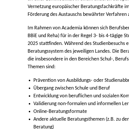
Vernetzung europäischer Beratungsfachkräfte im
Förderung des Austauschs bewährter Verfahren a
Im Rahmen von Academia können sich Berufsbera
BBiE und Reha) für in der Regel 3- bis 4-tägige
2025 stattfinden. Während des Studienbesuchs er
Beratungssystem des jeweiligen Landes. Die Ber
die insbesondere in den Bereichen Schul-, Berufs
Themen sind:
Prävention von Ausbildungs- oder Studienabb
Übergang zwischen Schule und Beruf
Entwicklung von beruflichen und sozialen K
Validierung non-formalen und informellen Le
Online-Beratungsformate
Andere aktuelle Beratungsthemen (z.B. zu den
Beratung)