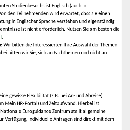
en Studienbesuchs ist Englisch (auch in
Von den Teilnehmenden wird erwartet, dass sie einen
tung in Englischer Sprache verstehen und eigenständig
nntnisse ist nicht erforderlich. Nutzen Sie am besten die
l
.
n
: Wir bitten die Interessierten Ihre Auswahl der Themen
ei bitten wir Sie, sich an Fachthemen und nicht an
ne gewisse Flexibilität (z.B. bei An- und Abreise),
im Mein HR-Portal) und Zeitaufwand. Hierbei ist
s Nationale Euroguidance Zentrum stellt allgemeine
 Verfügung, individuelle Anfragen sind direkt mit dem