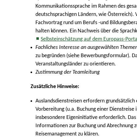
Kommunikationssprache im Rahmen des gesamt
deutschsprachigen Ländern, wie Österreich). 
Fachvortrag rund um Berufs -und Bildungsbera
halten können. Ein Nachweis über die Sprachke
Selbsteinschätzung auf dem Europass-Porta
Fachliches Interesse an ausgewählten Theme
zu begründen (siehe Bewerbungsformular). Dab
Veranstaltungsländer zu orientieren.
Zustimmung der Teamleitung
Zusätzliche Hinweise:
Auslandsdienstreisen erfordern grundsätzlich ei
Vorbereitung (u.a. Buchung einer Dienstreise 
insbesondere Eigeninitiative erforderlich. Da
Informationen zur Buchung und Abrechnung zur
Reisemanagement zu klären.