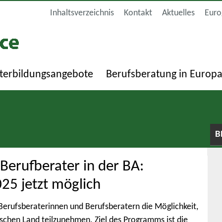
Inhaltsverzeichnis
Kontakt
Aktuelles
Euro
terbildungsangebote
Berufsberatung in Europ
B
Berufberater in der BA:
5 jetzt möglich
rufsberaterinnen und Berufsberatern die Möglichkeit,
schen Land teilzunehmen. Ziel des Programms ist die