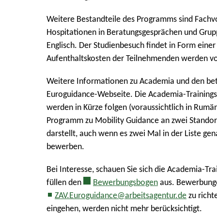
Weitere Bestandteile des Programms sind Fachvo
Hospitationen in Beratungsgesprächen und Grup
Englisch. Der Studienbesuch findet in Form einer 
Aufenthaltskosten der Teilnehmenden werden 
Weitere Informationen zu Academia und den bete
Euroguidance-Webseite. Die Academia-Training
werden in Kürze folgen (voraussichtlich in Rumäni
Programm zu Mobility Guidance an zwei Standort
darstellt, auch wenn es zwei Mal in der Liste ge
bewerben.
Bei Interesse, schauen Sie sich die Academia-T
füllen den
Bewerbungsbogen
aus. Bewerbunge
ZAV.Euroguidance@arbeitsagentur.de
zu rich
eingehen, werden nicht mehr berücksichtigt.