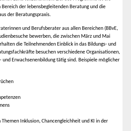
 Bereich der lebensbegleitenden Beratung und die
us der Beratungspraxis.
terinnen und Berufsberater aus allen Bereichen (BBvE,
 Studienbesuche bewerben, die zwischen März und Mai
halten die Teilnehmenden Einblick in das Bildungs- und
atungsfachkräfte besuchen verschiedene Organisationen,
- und Erwachsenenbildung tätig sind. Beispiele möglicher
rüchen
ompetenzen
rnens
 Themen Inklusion, Chancengleichheit und KI in der