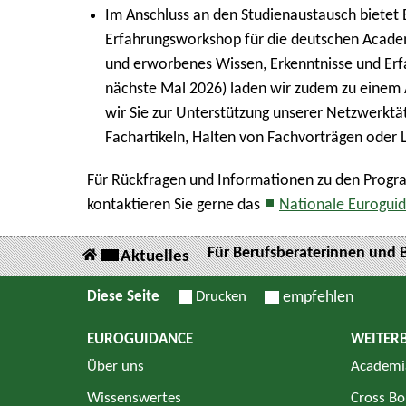
Im Anschluss an den Studienaustausch bietet
Erfahrungsworkshop für die deutschen Acade
und erworbenes Wissen, Erkenntnisse und Erfa
nächste Mal 2026) laden wir zudem zu einem A
wir Sie zur Unterstützung unserer Netzwerktät
Fachartikeln, Halten von Fachvorträgen oder
Für Rückfragen und Informationen zu den Prog
kontaktieren Sie gerne das
Nationale Eurogui
Für Berufsberaterinnen und 
Aktuelles
Diese Seite
Drucken
empfehlen
EUROGUIDANCE
WEITER
Über uns
Academi
Wissenswertes
Cross Bo