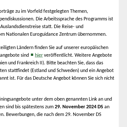
rträge zu im Vorfeld festgelegten Themen,
pendiskussionen. Die Arbeitssprache des Programms ist
Auslandsdienstreise statt. Die Reise- und
vom Nationalen Euroguidance Zentrum übernommen.
iligten Ländern finden Sie auf unserer europäischen
sangebote sind
hier
veröffentlicht. Weitere Angebote
en und Frankreich II). Bitte beachten Sie, dass das
en stattfindet (Estland und Schweden) und ein Angebot
nannt ist. Für das Deutsche Angebot können Sie sich nicht
rainingsangebote unter dem oben genannten Link an und
n sind bis spätestens zum
29. November 2024 DS
an
ten. Bewerbungen, die nach dem 29. November DS