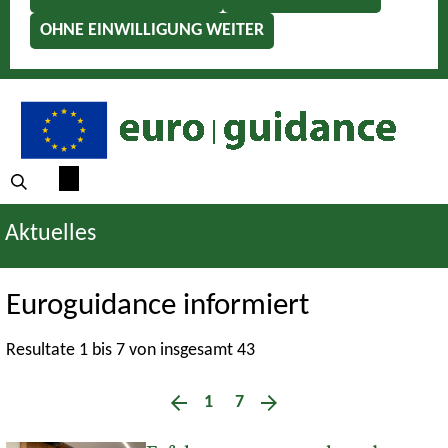
OHNE EINWILLIGUNG WEITER
Aktuelles
Euroguidance informiert
Resultate 1 bis 7 von insgesamt 43
1
7