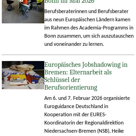
Bonn im Mai 2026
Berufsberaterinnen und Berufsberater
aus neun Europäischen Ländern kamen
im Rahmen des Academia-Programms in
Bonn zusammen, um sich auszutauschen
und voneinander zu lernen.
Europäisches Jobshadowing in
Bremen: Elternarbeit als
Schlüssel der
Berufsorientierung
Am 6. und 7. Februar 2026 organisierte
Euroguidance Deutschland in
Kooperation mit der EURES-
Koordinatorin der Regionaldirektion
Niedersachsen-Bremen (NSB), Heike