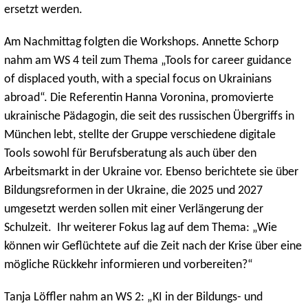
ersetzt werden.
Am Nachmittag folgten die Workshops. Annette Schorp
nahm am WS 4 teil zum Thema „Tools for career guidance
of displaced youth, with a special focus on Ukrainians
abroad“. Die Referentin Hanna Voronina, promovierte
ukrainische Pädagogin, die seit des russischen Übergriffs in
München lebt, stellte der Gruppe verschiedene digitale
Tools sowohl für Berufsberatung als auch über den
Arbeitsmarkt in der Ukraine vor. Ebenso berichtete sie über
Bildungsreformen in der Ukraine, die 2025 und 2027
umgesetzt werden sollen mit einer Verlängerung der
Schulzeit. Ihr weiterer Fokus lag auf dem Thema: „Wie
können wir Geflüchtete auf die Zeit nach der Krise über eine
mögliche Rückkehr informieren und vorbereiten?“
Tanja Löffler nahm an WS 2: „KI in der Bildungs- und