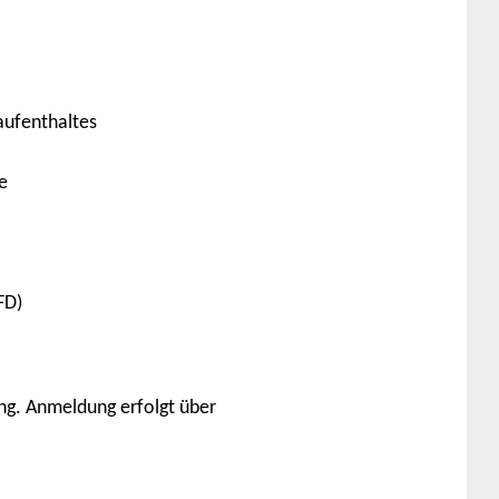
aufenthaltes
e
FD)
ung. Anmeldung erfolgt über