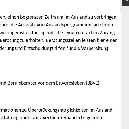
fen, einen begrenzten Zeitraum im Ausland zu verbringen.
Jahre, die Auswahl von Auslandsprogrammen, an denen
wichtiger ist es für Jugendliche, einen einfachen Zugang
Beratung zu erhalten. Beratungsstellen leisten hier einen
tierung und Entscheidungshilfen für die Vorbereitung
n und Berufsberater vor dem Erwerbsleben (BBvE)
ormationen zu Überbrückungsmöglichkeiten im Ausland
anstaltung findet an zwei hintereinanderfolgenden