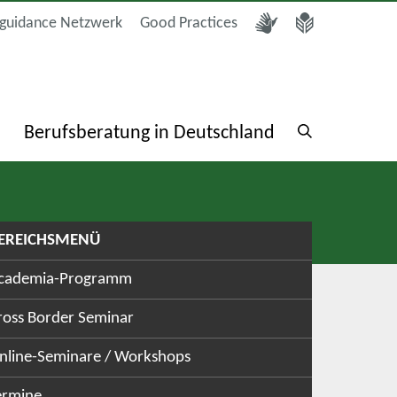
guidance Netzwerk
Good Practices
a
Berufsberatung in Deutschland
EREICHSMENÜ
cademia-Programm
ross Border Seminar
nline-Seminare / Workshops
ermine