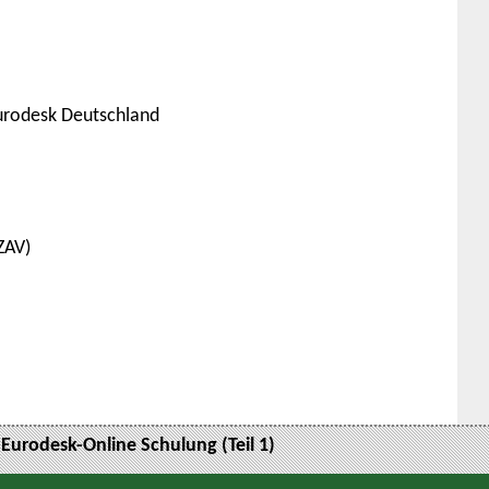
urodesk Deutschland
ZAV)
Eurodesk-Online Schulung (Teil 1)