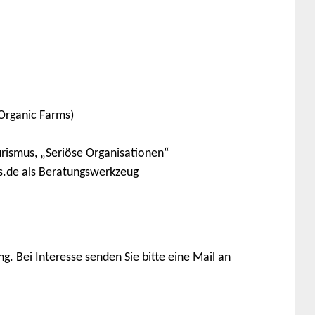
rganic Farms)
urismus, „Seriöse Organisationen“
.de als Beratungswerkzeug
g. Bei Interesse senden Sie bitte eine Mail an