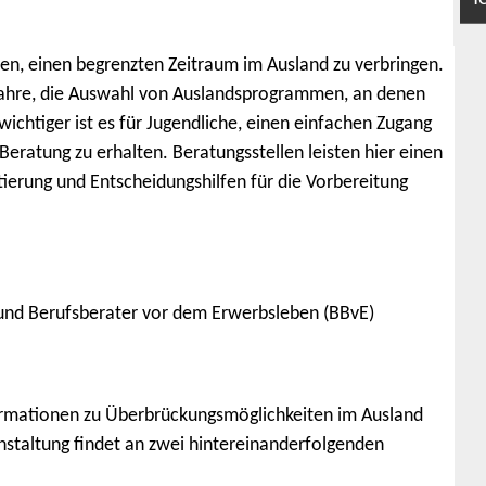
fen, einen begrenzten Zeitraum im Ausland zu verbringen.
Jahre, die Auswahl von Auslandsprogrammen, an denen
wichtiger ist es für Jugendliche, einen einfachen Zugang
Beratung zu erhalten. Beratungsstellen leisten hier einen
tierung und Entscheidungshilfen für die Vorbereitung
n und Berufsberater vor dem Erwerbsleben (BBvE)
ormationen zu Überbrückungsmöglichkeiten im Ausland
anstaltung findet an zwei hintereinanderfolgenden