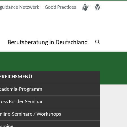
guidance Netzwerk
Good Practices
a
Berufsberatung in Deutschland
EREICHSMENÜ
cademia-Programm
ross Border Seminar
nline-Seminare / Workshops
ermine