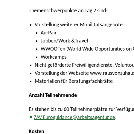
Themenschwerpunkte an Tag 2 sind:
Vorstellung weiterer Mobilitätsangebote
Au-Pair
Jobben/Work &Travel
WWOOFen (World Wide Opportunities on O
Workcamps
Nicht geförderte Freiwilligendienste, Volunto
Vorstellung der Webseite www.rausvonzuhaus
Materialien für Beratungsfachkräfte
Anzahl Teilnehmende
Es stehen bis zu 60 Teilnehmerplätze zur Verfügun
ZAV.Euroguidance@arbeitsagentur.de
.
Kosten