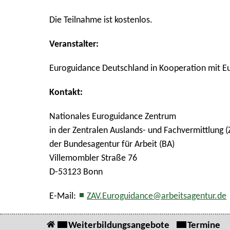
Die Teilnahme ist kostenlos.
Veranstalter:
Euroguidance Deutschland in Kooperation mit E
Kontakt:
Nationales Euroguidance Zentrum
in der Zentralen Auslands- und Fachvermittlung (
der Bundesagentur für Arbeit (BA)
Villemombler Straße 76
D-53123 Bonn
E-Mail:
ZAV.Euroguidance@arbeitsagentur.de
Weiterbildungsangebote
Termine