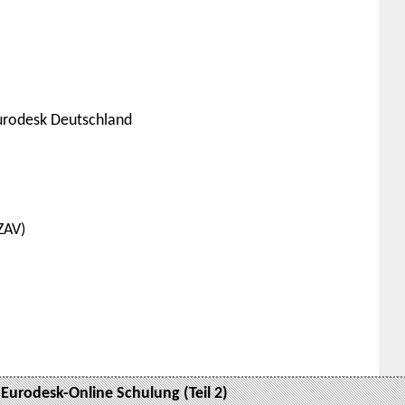
urodesk Deutschland
ZAV)
Eurodesk-Online Schulung (Teil 2)